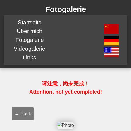
Fotogalerie
Startseite
Über mich
Fotogalerie
Videogalerie
Links
请注意，尚未完成！
Attention, not yet completed!
← Back